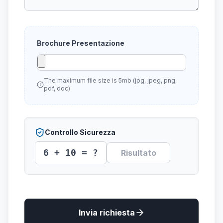
Brochure Presentazione
The maximum file size is 5mb (jpg, jpeg, png,
pdf, doc)
Controllo Sicurezza
6 + 10 = ?
Invia richiesta