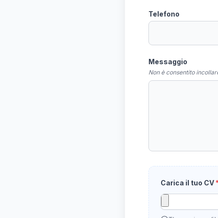
Telefono
Messaggio
Non è consentito incollar
Carica il tuo CV