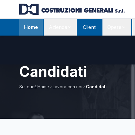
Home
Azienda
Clienti
Opere
Candidati
Sei qui:
Home
Lavora con noi
Candidati