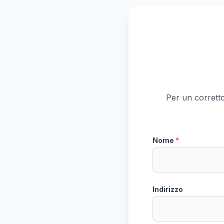
Per un corretto 
Nome
*
Indirizzo