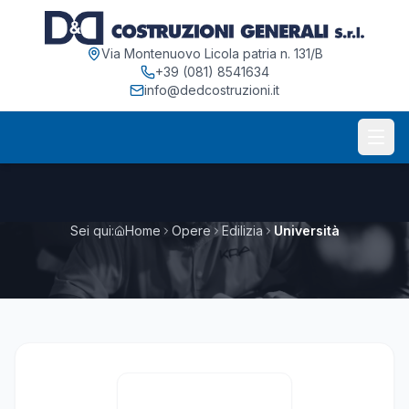
Via Montenuovo Licola patria n. 131/B
+39 (081) 8541634
info@dedcostruzioni.it
Sei qui:
Home
Opere
Edilizia
Università