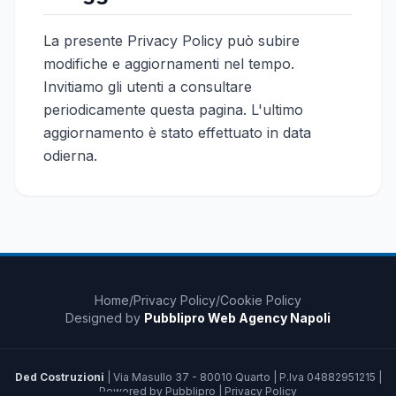
La presente Privacy Policy può subire
modifiche e aggiornamenti nel tempo.
Invitiamo gli utenti a consultare
periodicamente questa pagina. L'ultimo
aggiornamento è stato effettuato in data
odierna.
Home
/
Privacy Policy
/
Cookie Policy
Designed by
Pubblipro Web Agency Napoli
Ded Costruzioni
| Via Masullo 37 - 80010 Quarto | P.Iva 04882951215 |
Powered by Pubblipro |
Privacy Policy