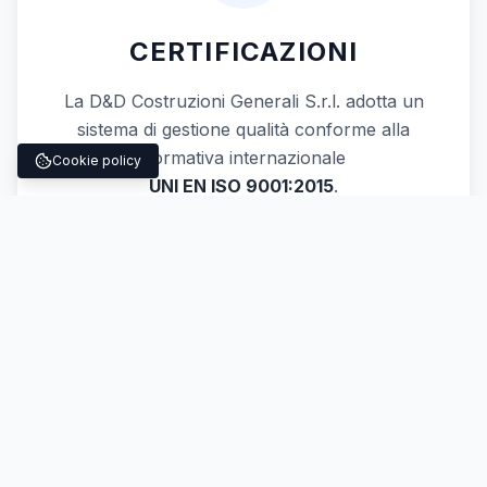
CERTIFICAZIONI
La D&D Costruzioni Generali S.r.l. adotta un
sistema di gestione qualità conforme alla
normativa internazionale
Cookie policy
UNI EN ISO 9001:2015
.
HANNO SCELTO NOI